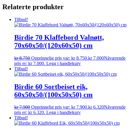
Relaterte produkter
Tilbud!
Birdie 70 Klaffebord Valnøtt,
70x60x50/(120x60x50) cm
kr
8.750
Opprinnelig pris var: kr 8.750.
kr
7.000
Nåværende
pris er: kr 7.000.
Legg i handlekurv
Tilbud!
Birdie 60 Sortbeiset eik,
60x50x50/(100x50x50) cm
kr
7.900
Opprinnelig pris var: kr 7.900.
kr
6.320
Nåværende
pris er: kr 6.320.
Legg i handlekurv
Tilbud!