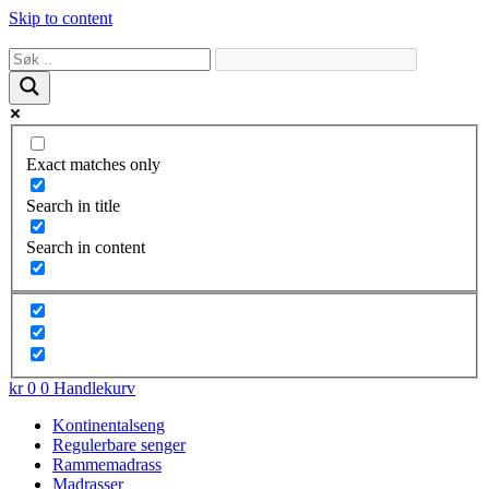
Skip to content
Exact matches only
Search in title
Search in content
kr
0
0
Handlekurv
Kontinentalseng
Regulerbare senger
Rammemadrass
Madrasser