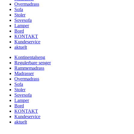
Overmadrass
Sofa
Stoler
Sovesofa
Lamper
Bord
KONTAKT
Kundeservice
aktuelt
Kontinentalseng
Regulerbare senger
Rammemadrass
Madrasser
Overmadrass
Sofa
Stoler
Sovesofa
Lamper
Bord
KONTAKT
Kundeservice
aktuelt