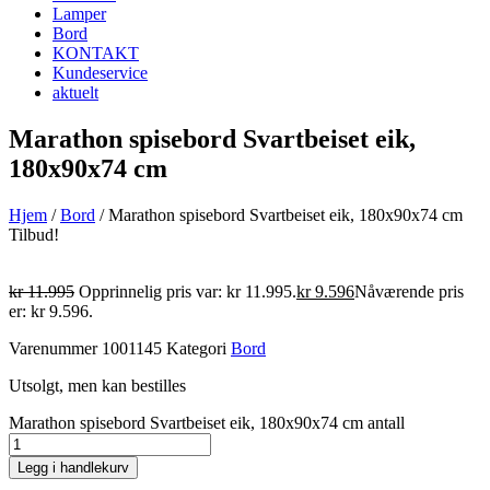
Lamper
Bord
KONTAKT
Kundeservice
aktuelt
Marathon spisebord Svartbeiset eik,
180x90x74 cm
Hjem
/
Bord
/ Marathon spisebord Svartbeiset eik, 180x90x74 cm
Tilbud!
kr
11.995
Opprinnelig pris var: kr 11.995.
kr
9.596
Nåværende pris
er: kr 9.596.
Varenummer
1001145
Kategori
Bord
Utsolgt, men kan bestilles
Marathon spisebord Svartbeiset eik, 180x90x74 cm antall
Legg i handlekurv