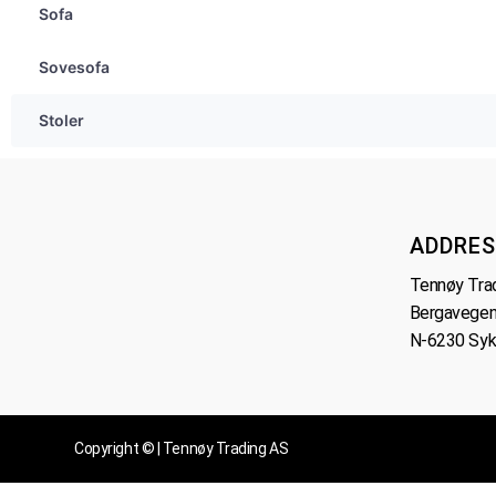
Sofa
Sovesofa
Stoler
ADDRES
Tennøy Tra
Bergavegen
N-6230 Syk
Copyright © | Tennøy Trading AS