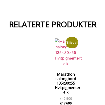
RELATERTE PRODUKTER
Tilbud!
Marathon
salongbord
135x80x55
Hvitpigmentert
eik
kr
9.500
kr
7.600