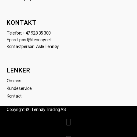
KONTAKT
Telefon:
+47 928 35 300
Epost:
post@tennoy.net
Kontaktperson: Asle Tennøy
LENKER
Om oss
Kundeservice
Kontakt
Copyright © | Tennøy Trading AS