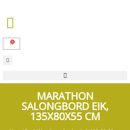
0
MARATHON
SALONGBORD EIK,
135X80X55 CM