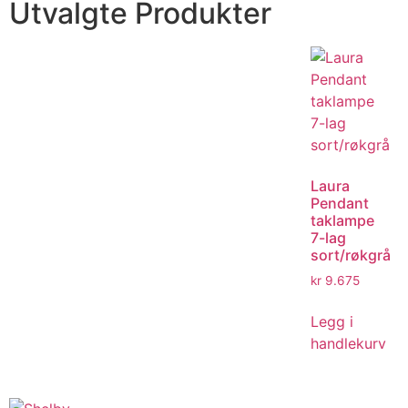
Utvalgte Produkter
Laura
Pendant
taklampe
7-lag
sort/røkgrå
kr
9.675
Legg i
handlekurv