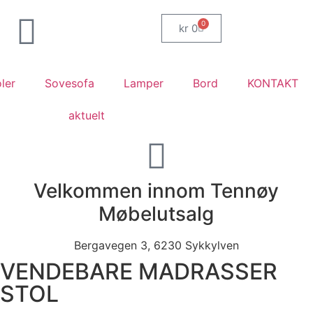
0
kr
0
ler
Sovesofa
Lamper
Bord
KONTAKT
aktuelt
Velkommen innom Tennøy
Møbelutsalg
Bergavegen 3, 6230 Sykkylven
VENDEBARE MADRASSER
STOL