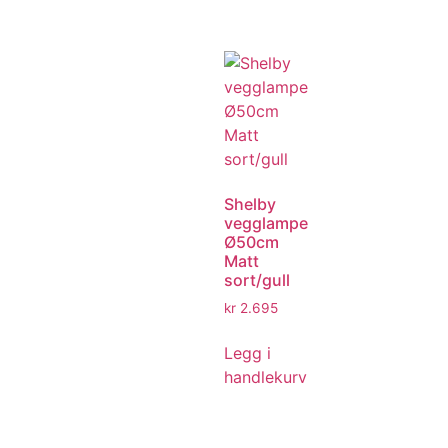
Shelby
vegglampe
Ø50cm
Matt
sort/gull
kr
2.695
Legg i
handlekurv