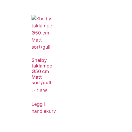
Shelby
taklampe
Ø50 cm
Matt
sort/gull
kr
2.695
Legg i
handlekurv