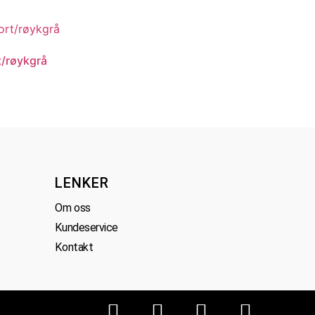
t/røykgrå
LENKER
Om oss
Kundeservice
Kontakt