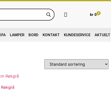
0
kr
0
OFA
LAMPER
BORD
KONTAKT
KUNDESERVICE
AKTUELT
m Røkgrå