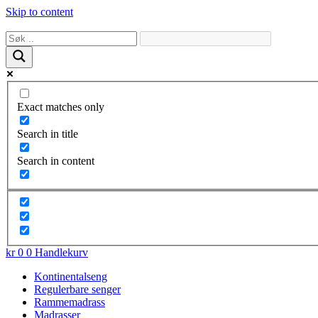
Skip to content
Exact matches only
Search in title
Search in content
kr
0
0
Handlekurv
Kontinentalseng
Regulerbare senger
Rammemadrass
Madrasser