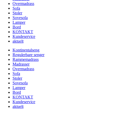
Overmadrass
Sofa
Stoler
Sovesofa
Lamper
Bord
KONTAKT
Kundeservice
aktuelt
Kontinentalseng
Regulerbare senger
Rammemadrass
Madrasser
Overmadrass
Sofa
Stoler
Sovesofa
Lamper
Bord
KONTAKT
Kundeservice
aktuelt