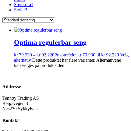
Sovesofa
1
Stoler
3
Optima regulerbar seng
kr
79.930
–
kr
92.220
Prisområde: kr 79.930 til kr 92.220
Velg
alternativ
Dette produktet har flere varianter. Alternativene
kan velges på produktsiden
Addresse
Tennøy Trading AS
Bergavegen 3
N-6230 Sykkylven
Kontakt