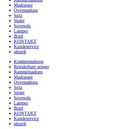
Madrasser
Overmadrass
Sofa
Stoler
Sovesofa
Lamper
Bord
KONTAKT
Kundeservice
aktuelt
Kontinentalseng
Regulerbare senger
Rammemadrass
Madrasser
Overmadrass
Sofa
Stoler
Sovesofa
Lamper
Bord
KONTAKT
Kundeservice
aktuelt