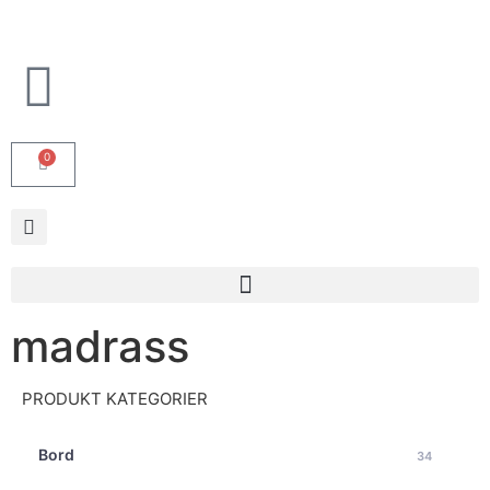
0
madrass
PRODUKT KATEGORIER
Bord
34