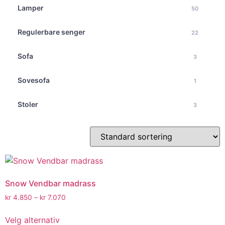
Lamper
50
Regulerbare senger
22
Sofa
3
Sovesofa
1
Stoler
3
Snow Vendbar madrass
kr
4.850
–
kr
7.070
Velg alternativ