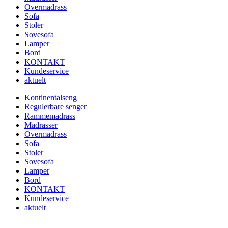
Overmadrass
Sofa
Stoler
Sovesofa
Lamper
Bord
KONTAKT
Kundeservice
aktuelt
Kontinentalseng
Regulerbare senger
Rammemadrass
Madrasser
Overmadrass
Sofa
Stoler
Sovesofa
Lamper
Bord
KONTAKT
Kundeservice
aktuelt