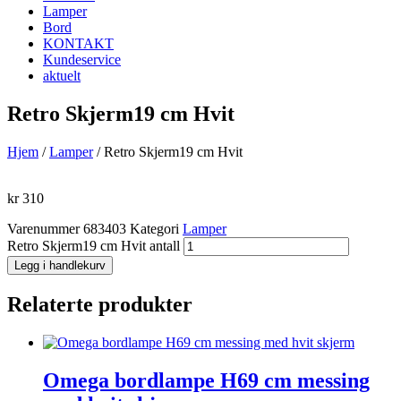
Lamper
Bord
KONTAKT
Kundeservice
aktuelt
Retro Skjerm19 cm Hvit
Hjem
/
Lamper
/ Retro Skjerm19 cm Hvit
kr
310
Varenummer
683403
Kategori
Lamper
Retro Skjerm19 cm Hvit antall
Legg i handlekurv
Relaterte produkter
Omega bordlampe H69 cm messing