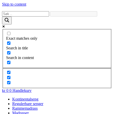
Skip to content
Exact matches only
Search in title
Search in content
kr
0
0
Handlekurv
Kontinentalseng
Regulerbare senger
Rammemadrass
Madrasser