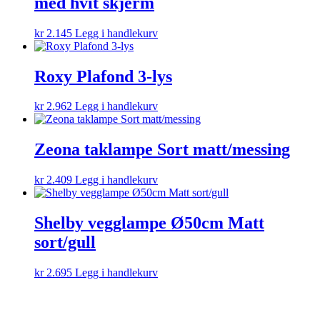
med hvit skjerm
kr
2.145
Legg i handlekurv
Roxy Plafond 3-lys
kr
2.962
Legg i handlekurv
Zeona taklampe Sort matt/messing
kr
2.409
Legg i handlekurv
Shelby vegglampe Ø50cm Matt
sort/gull
kr
2.695
Legg i handlekurv