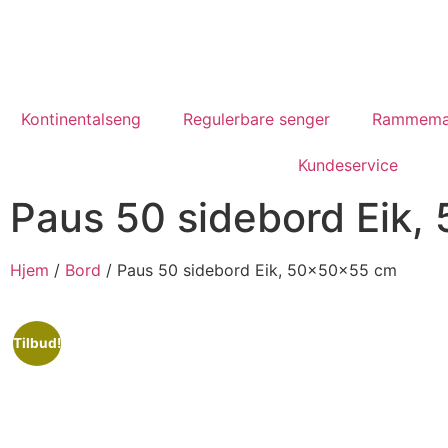
Kontinentalseng
Regulerbare senger
Rammema
Kundeservice
Paus 50 sidebord Eik
Hjem
/
Bord
/ Paus 50 sidebord Eik, 50x50x55 cm
Tilbud!