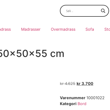
drass
Madrasser
Overmadrass
Sofa
Sto
, 50x50x55 cm
kr
4.625
kr
3.700
Varenummer
10001022
Kategori
Bord