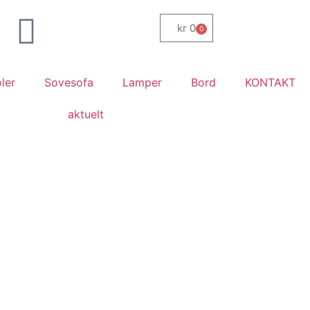
kr
0
0
ler
Sovesofa
Lamper
Bord
KONTAKT
aktuelt