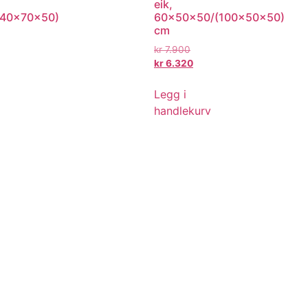
eik,
140x70x50)
60x50x50/(100x50x50)
cm
kr
7.900
kr
6.320
Legg i
handlekurv