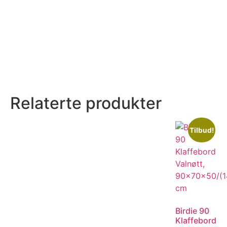
Relaterte produkter
Tilbud!
Birdie 90
Klaffebord