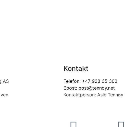
Kontakt
g AS
Telefon:
+47 928 35 300
Epost:
post@tennoy.net
lven
Kontaktperson: Asle Tennøy