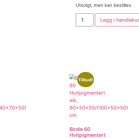
Utsolgt, men kan bestilles
Legg i handleku
Tilbud!
Birdie 60
Hvitpigmentert