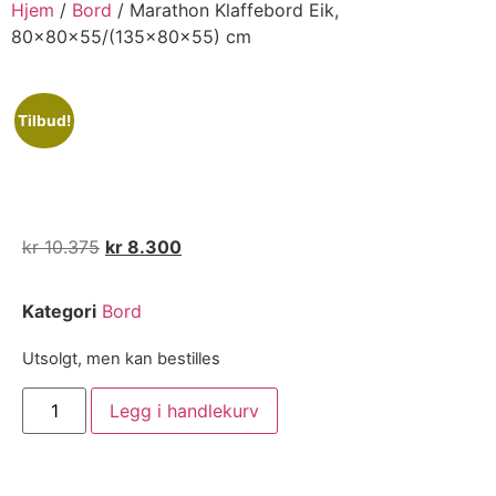
Hjem
/
Bord
/ Marathon Klaffebord Eik,
80x80x55/(135x80x55) cm
Tilbud!
kr
10.375
kr
8.300
Kategori
Bord
Utsolgt, men kan bestilles
Legg i handlekurv