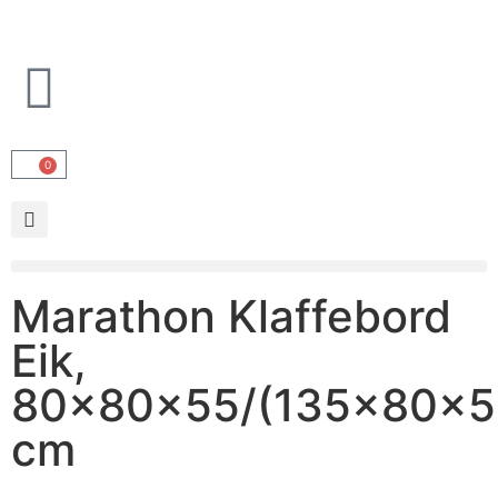
0
Marathon Klaffebord
Eik,
80x80x55/(135x80x5
cm