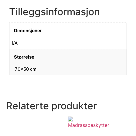
Tilleggsinformasjon
Dimensjoner
I/A
Størrelse
70×50 cm
Relaterte produkter