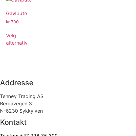
Gavlpute
kr
700
Velg
alternativ
Addresse
Tennøy Trading AS
Bergavegen 3
N-6230 Sykkylven
Kontakt
Telefon:
+47 928 35 300