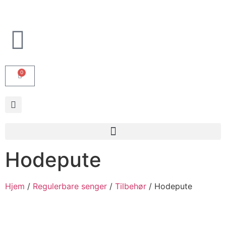
0
Hodepute
Hjem
/
Regulerbare senger
/
Tilbehør
/ Hodepute