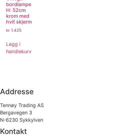
bordlampe
H: 52cm
krom med
hvit skjerm
kr
1.425
Legg i
handlekurv
Addresse
Tennøy Trading AS
Bergavegen 3
N-6230 Sykkylven
Kontakt