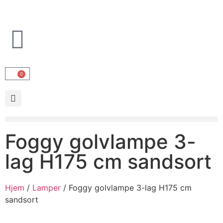
0
Foggy golvlampe 3-
lag H175 cm sandsort
Hjem
/
Lamper
/ Foggy golvlampe 3-lag H175 cm
sandsort