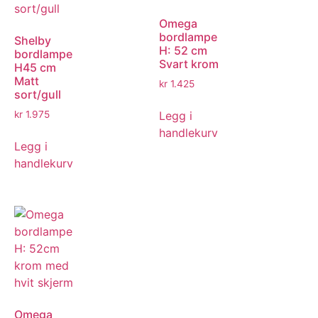
Omega
bordlampe
Shelby
H: 52 cm
bordlampe
Svart krom
H45 cm
Matt
kr
1.425
sort/gull
Legg i
kr
1.975
handlekurv
Legg i
handlekurv
Omega