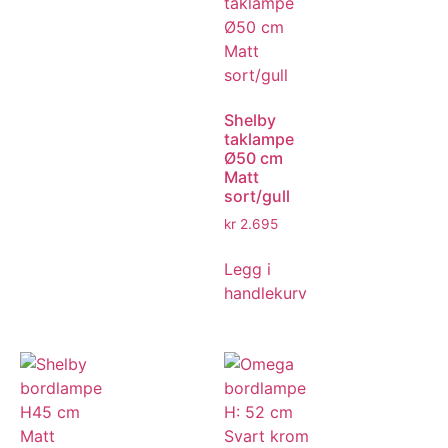
Shelby
taklampe
Ø50 cm
Matt
sort/gull
kr
2.695
Legg i
handlekurv