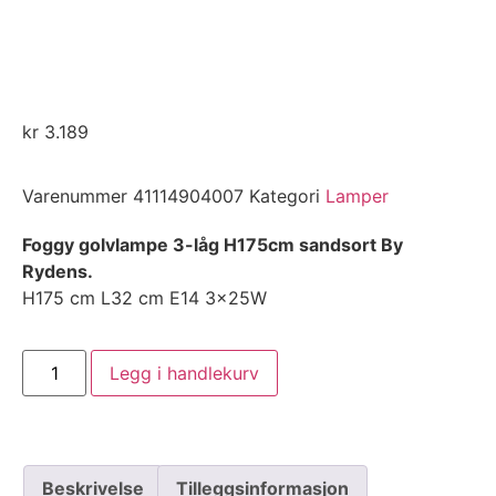
kr
3.189
Varenummer
41114904007
Kategori
Lamper
Foggy golvlampe 3-låg H175cm sandsort By
Rydens.
H175 cm L32 cm E14 3x25W
Legg i handlekurv
Beskrivelse
Tilleggsinformasjon