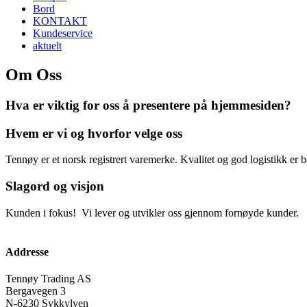
Bord
KONTAKT
Kundeservice
aktuelt
Om Oss
Hva er viktig for oss å presentere på hjemmesiden?
Hvem er vi og hvorfor velge oss
Tennøy er et norsk registrert varemerke. Kvalitet og god logistikk er
Slagord og visjon
Kunden i fokus! Vi lever og utvikler oss gjennom fornøyde kunder.
Addresse
Tennøy Trading AS
Bergavegen 3
N-6230 Sykkylven