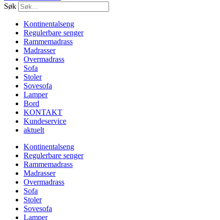
Søk
Kontinentalseng
Regulerbare senger
Rammemadrass
Madrasser
Overmadrass
Sofa
Stoler
Sovesofa
Lamper
Bord
KONTAKT
Kundeservice
aktuelt
Kontinentalseng
Regulerbare senger
Rammemadrass
Madrasser
Overmadrass
Sofa
Stoler
Sovesofa
Lamper